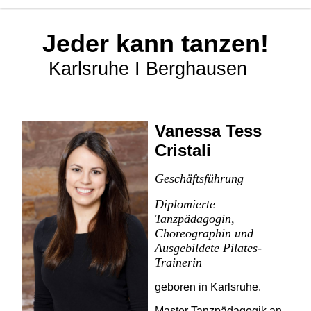
Jeder kann tanzen!
Karlsruhe I Berghausen
Vanessa Tess
Cristali
Geschäftsführung
Diplomierte
Tanzpädagogin,
Choreographin und
Ausgebildete
Pilates-
Trainerin
geboren in Karlsruhe.
Master Tanzpädagogik an