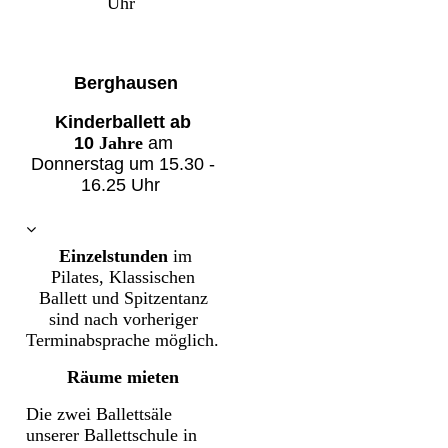
Uhr
Berghausen
Kinderballett
ab
10
Jahre
am
Donnerstag um
15.30 -
16.25
Uhr
Einzelstunden
im
Pilates, Klassischen
Ballett und Spitzentanz
sind nach vorheriger
Terminabsprache
möglich.
Räume mieten
Die zwei Ballettsäle
unserer Ballettschule in